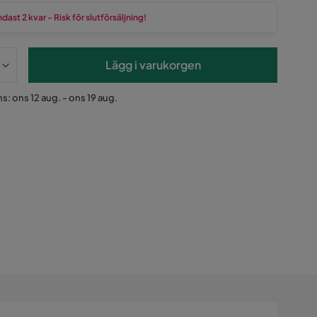
dast 2 kvar - Risk för slutförsäljning!
Lägg i varukorgen
s: ons 12 aug. - ons 19 aug.