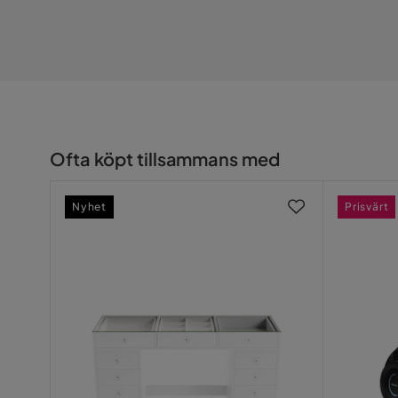
Ofta köpt tillsammans med
Nyhet
Prisvärt