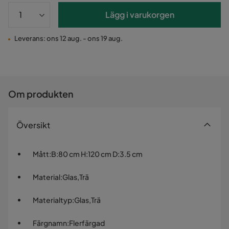
Lägg i varukorgen
Leverans: ons 12 aug. - ons 19 aug.
Om produkten
Översikt
Mått
:
B:80 cm H:120 cm D:3.5 cm
Material
:
Glas,Trä
Materialtyp
:
Glas,Trä
Färgnamn
:
Flerfärgad