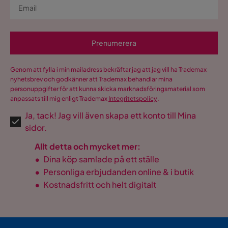
Prenumerera
Genom att fylla i min mailadress bekräftar jag att jag vill ha Trademax
nyhetsbrev och godkänner att Trademax behandlar mina
personuppgifter för att kunna skicka marknadsföringsmaterial som
anpassats till mig enligt Trademax
Integritetspolicy
.
Ja, tack! Jag vill även skapa ett konto till Mina
sidor.
Allt detta och mycket mer:
•
Dina köp samlade på ett ställe
•
Personliga erbjudanden online & i butik
•
Kostnadsfritt och helt digitalt