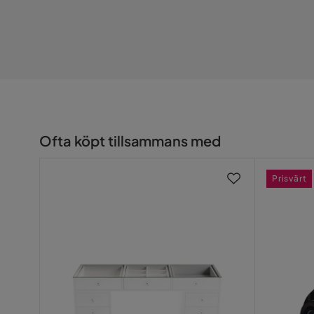
Ofta köpt tillsammans med
Prisvärt