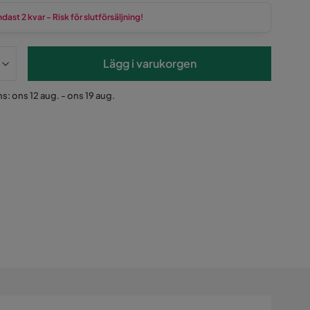
dast 2 kvar - Risk för slutförsäljning!
Lägg i varukorgen
s: ons 12 aug. - ons 19 aug.