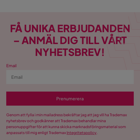
FÅ UNIKA ERBJUDANDEN
– ANMÄL DIG TILL VÅRT
NYHETSBREV!
Email
Prenumerera
Genom att fylla i min mailadress bekräftar jag att jag vill ha Trademax
nyhetsbrev och godkänner att Trademax behandlar mina
personuppgifter för att kunna skicka marknadsföringsmaterial som
anpassats till mig enligt Trademax
Integritetspolicy
.