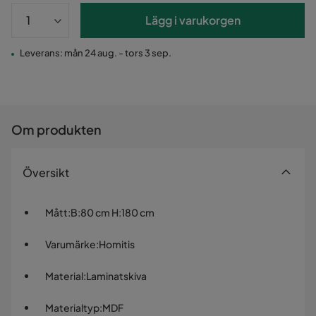
Lägg i varukorgen
Leverans: mån 24 aug. - tors 3 sep.
Om produkten
Översikt
Mått
:
B:80 cm H:180 cm
Varumärke
:
Homitis
Material
:
Laminatskiva
Materialtyp
:
MDF