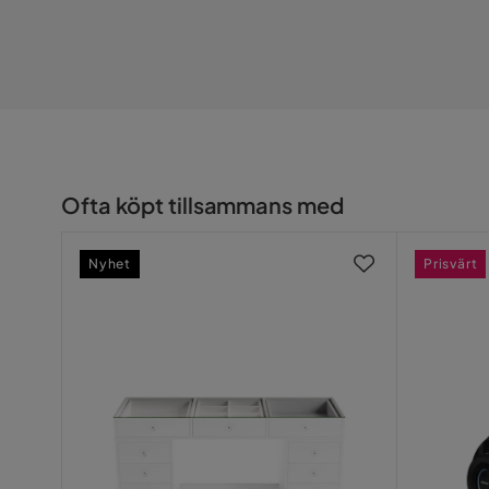
Serie
Marma
Ofta köpt tillsammans med
Nyhet
Prisvärt