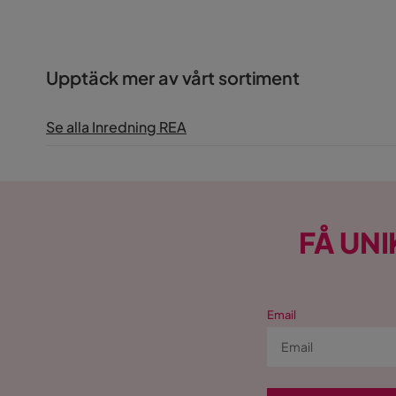
Upptäck mer av vårt sortiment
Se alla Inredning REA
FÅ UNI
Email