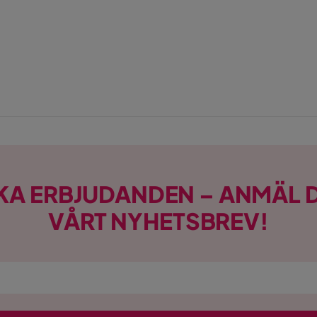
KA ERBJUDANDEN – ANMÄL D
VÅRT NYHETSBREV!