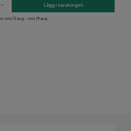
Lägg i varukorgen
s: ons 12 aug. - ons 19 aug.