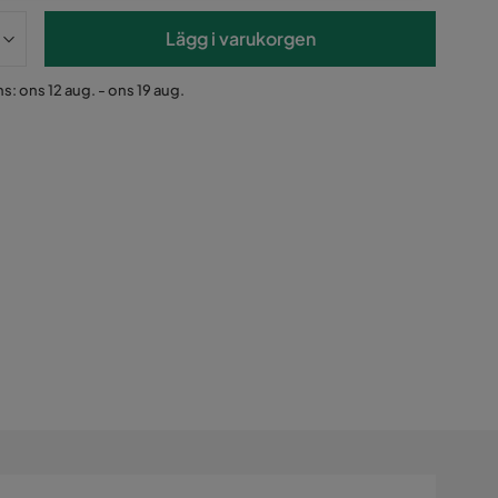
Lägg i varukorgen
s: ons 12 aug. - ons 19 aug.