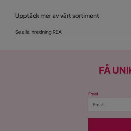
Upptäck mer av vårt sortiment
Se alla Inredning REA
FÅ UNI
Email