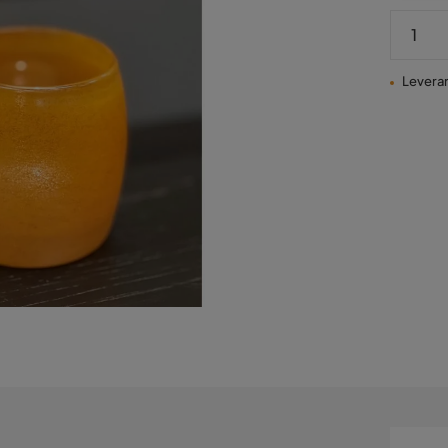
Leveran