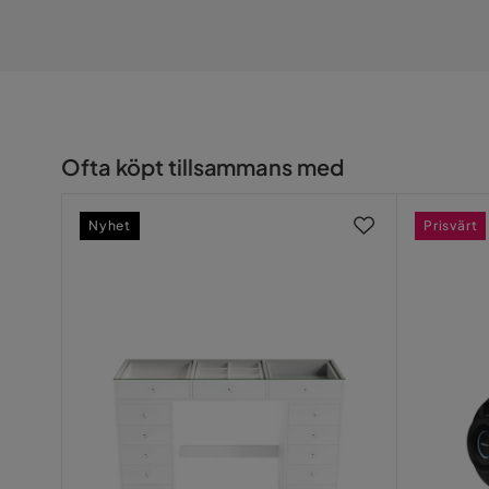
Ofta köpt tillsammans med
Nyhet
Prisvärt