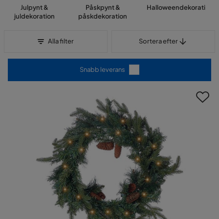
Julpynt &
Påskpynt &
Halloweendekoration
juldekoration
påskdekoration
Sortera efter
Alla filter
Sortera efter
Snabb leverans