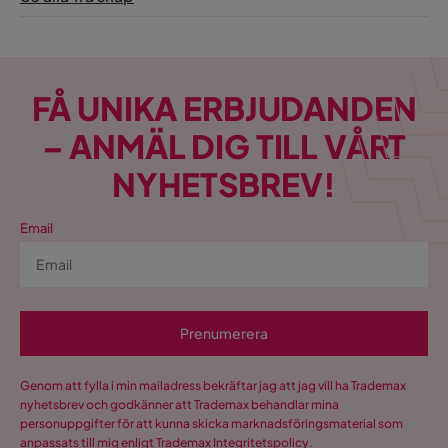
FÅ UNIKA ERBJUDANDEN
– ANMÄL DIG TILL VÅRT
NYHETSBREV!
Email
Prenumerera
Genom att fylla i min mailadress bekräftar jag att jag vill ha Trademax
nyhetsbrev och godkänner att Trademax behandlar mina
personuppgifter för att kunna skicka marknadsföringsmaterial som
anpassats till mig enligt Trademax
Integritetspolicy
.