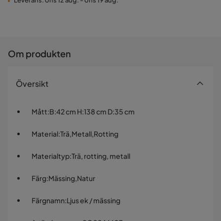
Leverans: ons 12 aug. - ons 19 aug.
Om produkten
Översikt
Mått
:
B:42 cm H:138 cm D:35 cm
Material
:
Trä,Metall,Rotting
Materialtyp
:
Trä, rotting, metall
Färg
:
Mässing,Natur
Färgnamn
:
Ljus ek / mässing