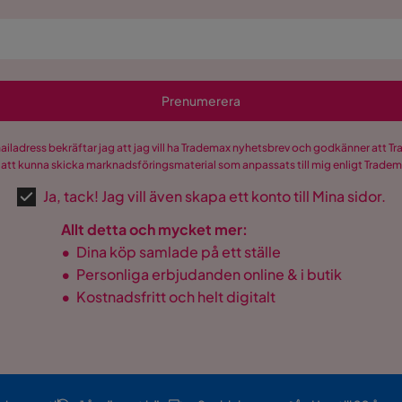
Prenumerera
mailadress bekräftar jag att jag vill ha Trademax nyhetsbrev och godkänner att 
 att kunna skicka marknadsföringsmaterial som anpassats till mig enligt Trade
Ja, tack! Jag vill även skapa ett konto till Mina sidor.
Allt detta och mycket mer:
•
Dina köp samlade på ett ställe
•
Personliga erbjudanden online & i butik
•
Kostnadsfritt och helt digitalt