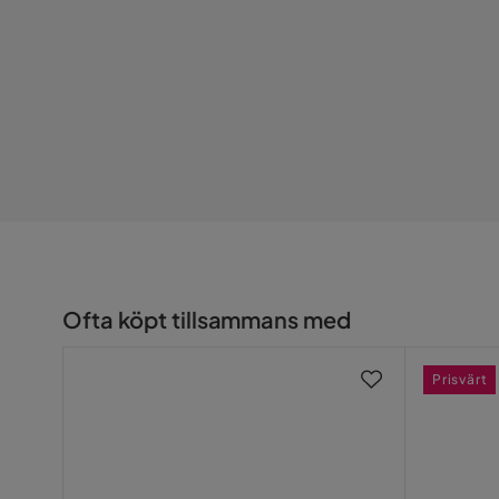
Ofta köpt tillsammans med
Prisvärt