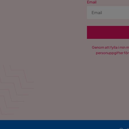
Email
Genom att fylla i min 
personuppgifter för