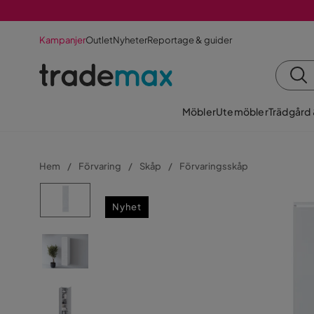
Kampanjer
Outlet
Nyheter
Reportage & guider
Möbler
Utemöbler
Trädgård
Hem
Förvaring
Skåp
Förvaringsskåp
Nyhet