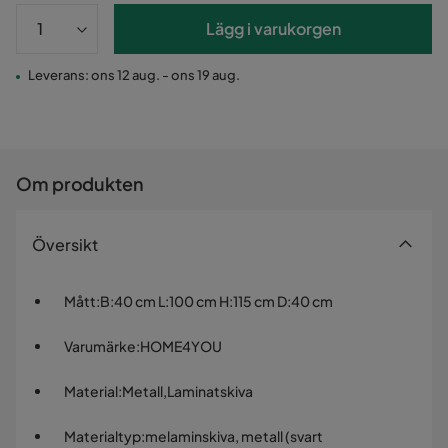
Lägg i varukorgen
Leverans: ons 12 aug. - ons 19 aug.
Om produkten
Översikt
Mått
:
B:40 cm L:100 cm H:115 cm D:40 cm
Varumärke
:
HOME4YOU
Material
:
Metall,Laminatskiva
Materialtyp
:
melaminskiva, metall (svart