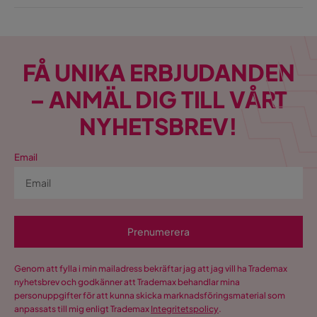
FÅ UNIKA ERBJUDANDEN
– ANMÄL DIG TILL VÅRT
NYHETSBREV!
Email
Prenumerera
Genom att fylla i min mailadress bekräftar jag att jag vill ha Trademax
nyhetsbrev och godkänner att Trademax behandlar mina
personuppgifter för att kunna skicka marknadsföringsmaterial som
anpassats till mig enligt Trademax
Integritetspolicy
.