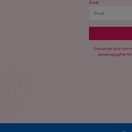
Email
Genom att fylla i min 
personuppgifter för