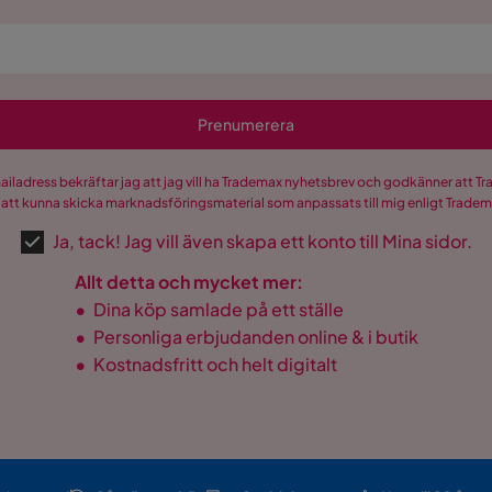
Prenumerera
mailadress bekräftar jag att jag vill ha Trademax nyhetsbrev och godkänner att 
 att kunna skicka marknadsföringsmaterial som anpassats till mig enligt Trade
Ja, tack! Jag vill även skapa ett konto till Mina sidor.
Allt detta och mycket mer:
•
Dina köp samlade på ett ställe
•
Personliga erbjudanden online & i butik
•
Kostnadsfritt och helt digitalt