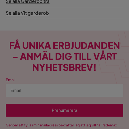
Se alla Garderob trä
Se alla Vit garderob
FÅ UNIKA ERBJUDANDEN
– ANMÄL DIG TILL VÅRT
NYHETSBREV!
Email
Prenumerera
Genom att fylla i min mailadress bekräftar jag att jag vill ha Trademax