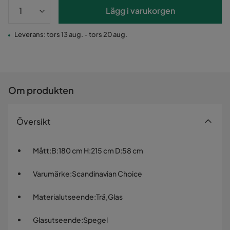
Lägg i varukorgen
Leverans: tors 13 aug. - tors 20 aug.
Om produkten
Översikt
Mått
:
B:180 cm H:215 cm D:58 cm
Varumärke
:
Scandinavian Choice
Materialutseende
:
Trä,Glas
Glasutseende
:
Spegel