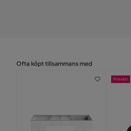
Ofta köpt tillsammans med
Prisvärt