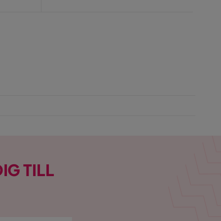
Pris
IG TILL