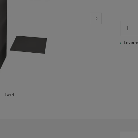
Leverans
1 av 4