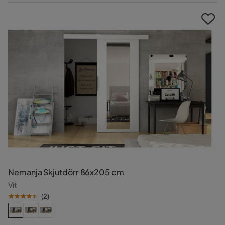
Pris
Nemanja Skjutdörr 86x205 cm
Vit
(
2
)