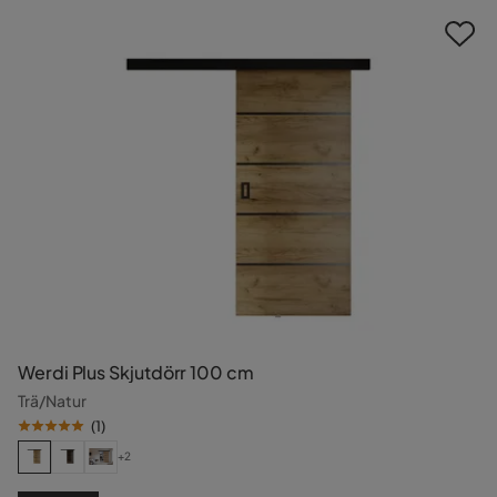
Werdi Plus Skjutdörr 100 cm
Trä/Natur
(
1
)
+2