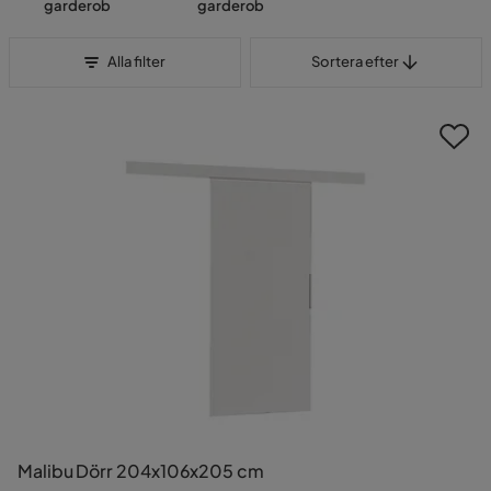
garderob
garderob
Sortera efter
Alla filter
Sortera efter
Malibu Dörr 204x106x205 cm