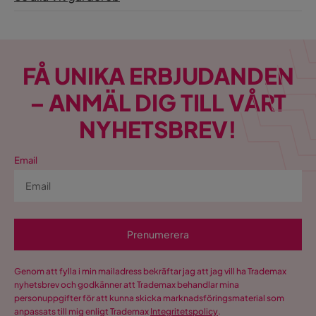
FÅ UNIKA ERBJUDANDEN
– ANMÄL DIG TILL VÅRT
NYHETSBREV!
Email
Prenumerera
Genom att fylla i min mailadress bekräftar jag att jag vill ha Trademax
nyhetsbrev och godkänner att Trademax behandlar mina
personuppgifter för att kunna skicka marknadsföringsmaterial som
anpassats till mig enligt Trademax
Integritetspolicy
.