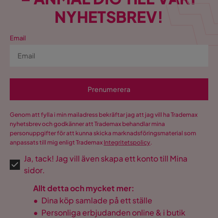
NYHETSBREV!
Email
Prenumerera
Genom att fylla i min mailadress bekräftar jag att jag vill ha Trademax
nyhetsbrev och godkänner att Trademax behandlar mina
personuppgifter för att kunna skicka marknadsföringsmaterial som
anpassats till mig enligt Trademax
Integritetspolicy
.
Ja, tack! Jag vill även skapa ett konto till Mina
sidor.
Allt detta och mycket mer:
•
Dina köp samlade på ett ställe
•
Personliga erbjudanden online & i butik