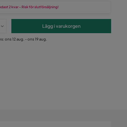
dast 2 kvar - Risk för slutförsäljning!
Lägg i varukorgen
s: ons 12 aug. - ons 19 aug.