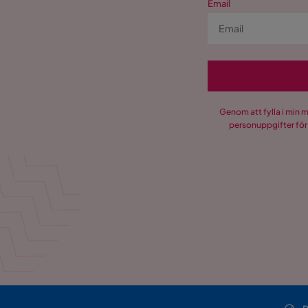
Email
Genom att fylla i min 
personuppgifter för