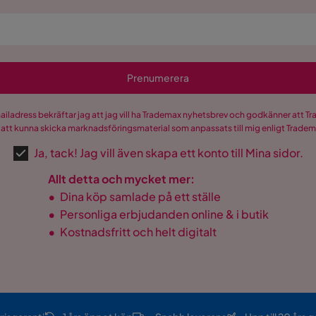
Prenumerera
mailadress bekräftar jag att jag vill ha Trademax nyhetsbrev och godkänner att 
 att kunna skicka marknadsföringsmaterial som anpassats till mig enligt Trade
Ja, tack! Jag vill även skapa ett konto till Mina sidor.
Allt detta och mycket mer:
•
Dina köp samlade på ett ställe
•
Personliga erbjudanden online & i butik
•
Kostnadsfritt och helt digitalt