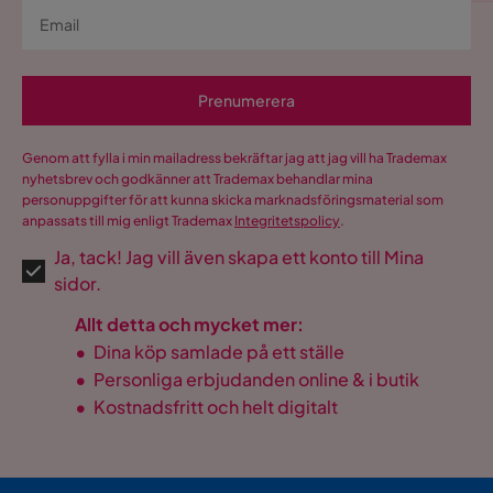
Prenumerera
Genom att fylla i min mailadress bekräftar jag att jag vill ha Trademax
nyhetsbrev och godkänner att Trademax behandlar mina
personuppgifter för att kunna skicka marknadsföringsmaterial som
anpassats till mig enligt Trademax
Integritetspolicy
.
Ja, tack! Jag vill även skapa ett konto till Mina
sidor.
Allt detta och mycket mer:
•
Dina köp samlade på ett ställe
•
Personliga erbjudanden online & i butik
•
Kostnadsfritt och helt digitalt