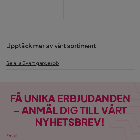
Pris
Pri
Upptäck mer av vårt sortiment
Se alla Svart garderob
FÅ UNIKA ERBJUDANDEN
– ANMÄL DIG TILL VÅRT
NYHETSBREV!
Email