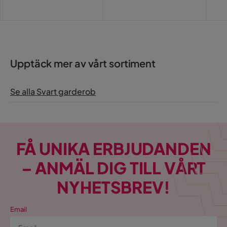
Pris
Upptäck mer av vårt sortiment
Se alla Svart garderob
FÅ UNIKA ERBJUDANDEN
– ANMÄL DIG TILL VÅRT
NYHETSBREV!
Email