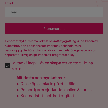
Email
Prenumerera
Genom att fylla i min mailadress bekräftar jag att jag vill ha Trademax
nyhetsbrev och godkänner att Trademax behandlar mina
personuppgifter för att kunna skicka marknadsföringsmaterial som
anpassats till mig enligt Trademax
Integritetspolicy
.
Ja, tack! Jag vill även skapa ett konto till Mina
sidor.
Allt detta och mycket mer:
•
Dina köp samlade på ett ställe
•
Personliga erbjudanden online & i butik
•
Kostnadsfritt och helt digitalt