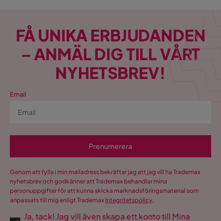
FÅ UNIKA ERBJUDANDEN
– ANMÄL DIG TILL VÅRT
NYHETSBREV!
Email
Prenumerera
Genom att fylla i min mailadress bekräftar jag att jag vill ha Trademax
nyhetsbrev och godkänner att Trademax behandlar mina
personuppgifter för att kunna skicka marknadsföringsmaterial som
anpassats till mig enligt Trademax
Integritetspolicy
.
Ja, tack! Jag vill även skapa ett konto till Mina