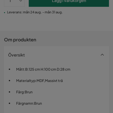
Lägg i varukorgen
Leverans: mån 24 aug. - mån 31 aug.
Om produkten
Översikt
Mått
:
B:125 cm H:100 cm D:28 cm
Materialtyp
:
MDF,Massivt trä
Färg
:
Brun
Färgnamn
:
Brun