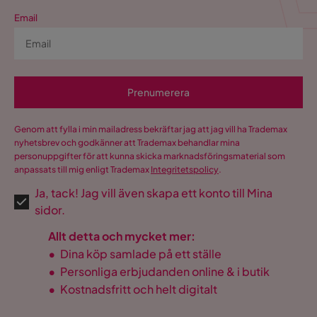
Email
Prenumerera
Genom att fylla i min mailadress bekräftar jag att jag vill ha Trademax
nyhetsbrev och godkänner att Trademax behandlar mina
personuppgifter för att kunna skicka marknadsföringsmaterial som
anpassats till mig enligt Trademax
Integritetspolicy
.
Ja, tack! Jag vill även skapa ett konto till Mina
sidor.
Allt detta och mycket mer:
•
Dina köp samlade på ett ställe
•
Personliga erbjudanden online & i butik
•
Kostnadsfritt och helt digitalt