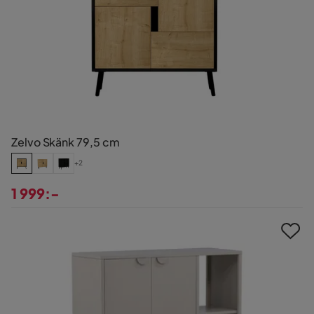
Zelvo Skänk 79,5 cm
+2
1 999:-
Pris