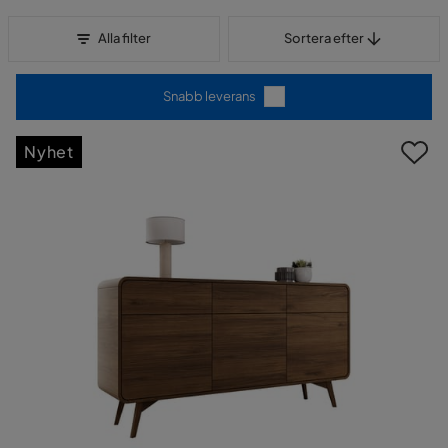
Sortera efter
Alla filter
Sortera efter
Snabb leverans
Nyhet