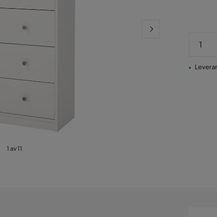
Leveran
1 av 11