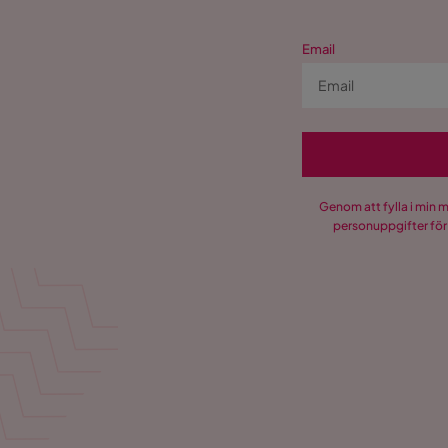
Email
Genom att fylla i min 
personuppgifter för