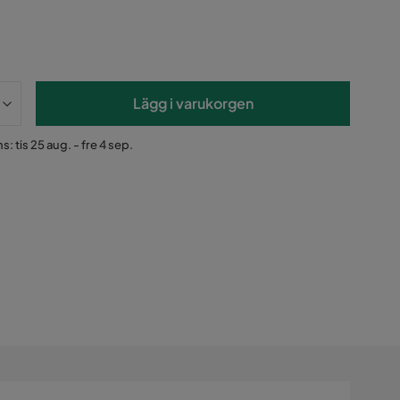
Lägg i varukorgen
: tis 25 aug. - fre 4 sep.