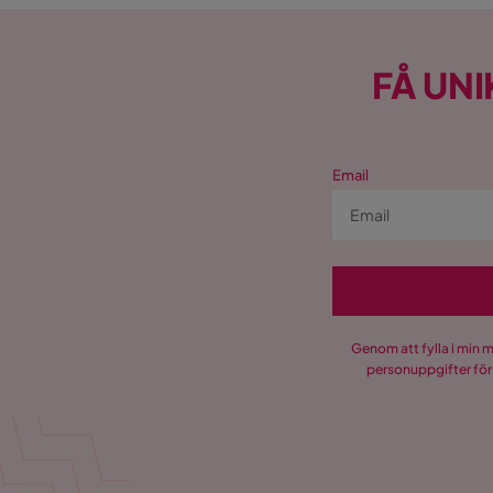
FÅ UNI
Email
Genom att fylla i min 
personuppgifter för