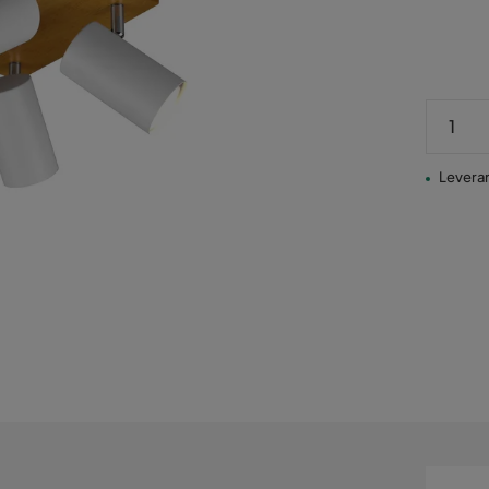
Pris
Leverans