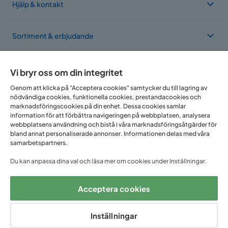
Hjälp & kontakt
Sortiment & erbjudande
Om Trademax
Vi bryr oss om din integritet
Genom att klicka på "Acceptera cookies" samtycker du till lagring av
nödvändiga cookies, funktionella cookies, prestandacookies och
Vi finns i flera länder
marknadsföringscookies på din enhet. Dessa cookies samlar
information för att förbättra navigeringen på webbplatsen, analysera
webbplatsens användning och bistå i våra marknadsföringsåtgärder för
bland annat personaliserade annonser. Informationen delas med våra
samarbetspartners.
Du kan anpassa dina val och läsa mer om cookies under Inställningar.
Acceptera cookies
Följ oss på:
Inställningar