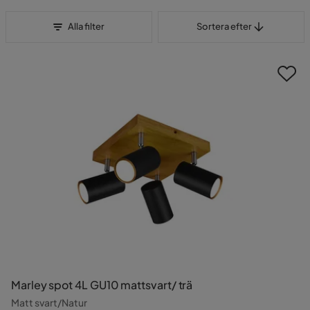
Sortera efter
Alla filter
Sortera efter
Marley spot 4L GU10 mattsvart/ trä
Matt svart/Natur