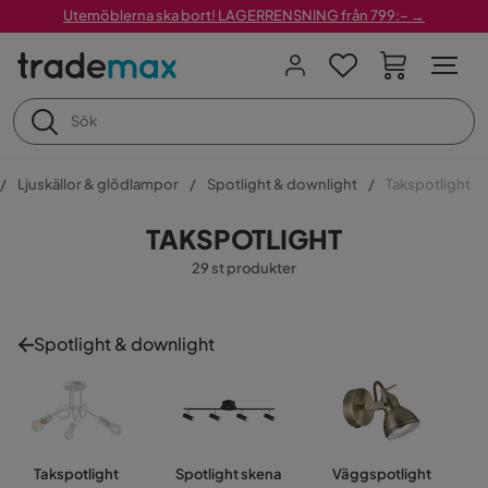
Utemöblerna ska bort! LAGERRENSNING från 799:– →
Ljuskällor & glödlampor
Spotlight & downlight
Takspotlight
TAKSPOTLIGHT
29 st produkter
Spotlight & downlight
Takspotlight
Spotlight skena
Väggspotlight