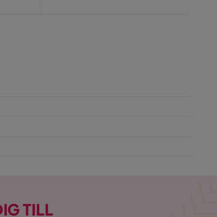
Pris
IG TILL