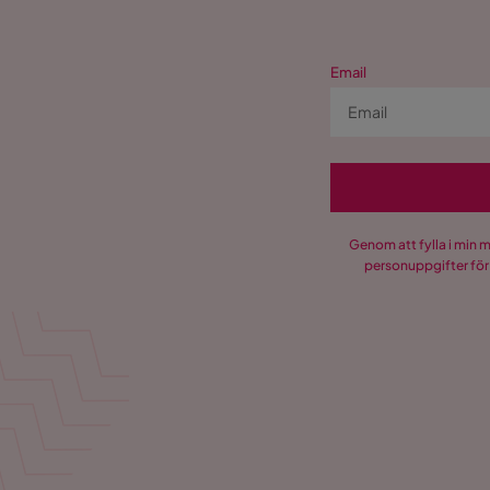
Email
Genom att fylla i min 
personuppgifter för