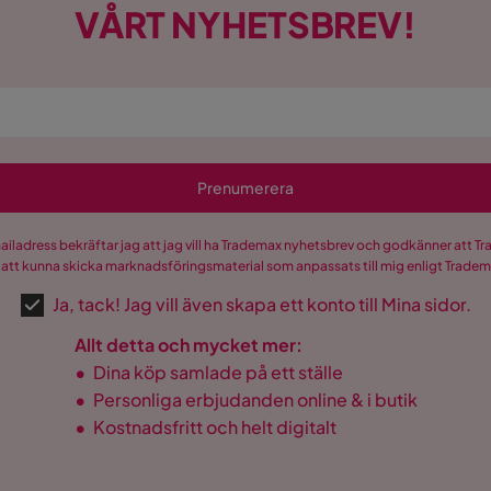
VÅRT NYHETSBREV!
Prenumerera
mailadress bekräftar jag att jag vill ha Trademax nyhetsbrev och godkänner att 
 att kunna skicka marknadsföringsmaterial som anpassats till mig enligt Trade
Ja, tack! Jag vill även skapa ett konto till Mina sidor.
Allt detta och mycket mer:
•
Dina köp samlade på ett ställe
•
Personliga erbjudanden online & i butik
•
Kostnadsfritt och helt digitalt