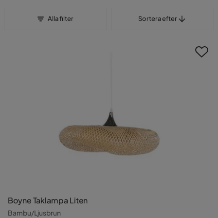
Sortera efter
Alla filter
Sortera efter
Boyne Taklampa Liten
Bambu/Ljusbrun