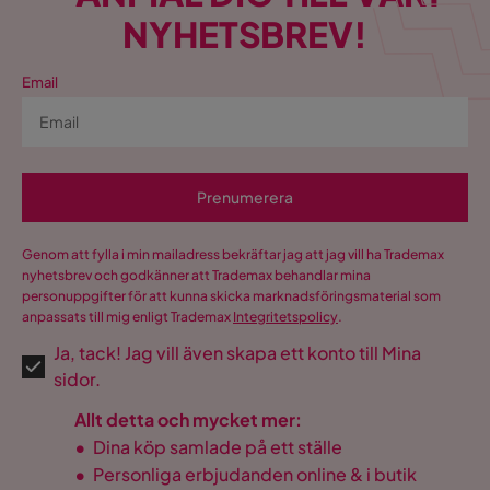
NYHETSBREV!
Email
Prenumerera
Genom att fylla i min mailadress bekräftar jag att jag vill ha Trademax
nyhetsbrev och godkänner att Trademax behandlar mina
personuppgifter för att kunna skicka marknadsföringsmaterial som
anpassats till mig enligt Trademax
Integritetspolicy
.
Ja, tack! Jag vill även skapa ett konto till Mina
sidor.
Allt detta och mycket mer:
•
Dina köp samlade på ett ställe
•
Personliga erbjudanden online & i butik