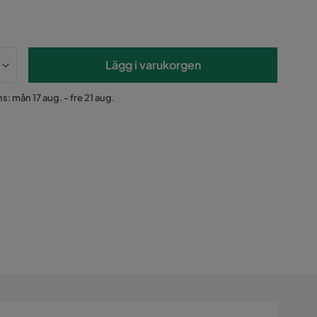
Lägg i varukorgen
s: mån 17 aug. - fre 21 aug.