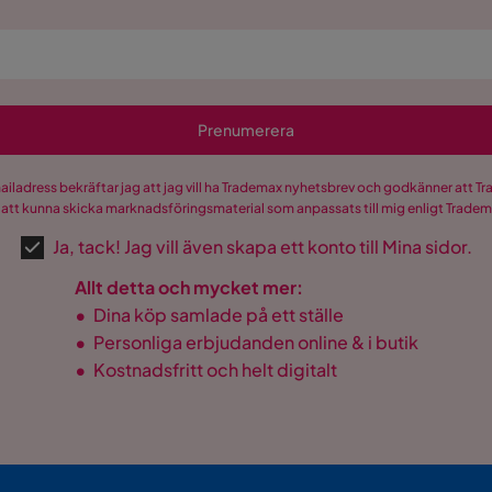
Prenumerera
mailadress bekräftar jag att jag vill ha Trademax nyhetsbrev och godkänner att 
 att kunna skicka marknadsföringsmaterial som anpassats till mig enligt Trade
Ja, tack! Jag vill även skapa ett konto till Mina sidor.
Allt detta och mycket mer:
•
Dina köp samlade på ett ställe
•
Personliga erbjudanden online & i butik
•
Kostnadsfritt och helt digitalt