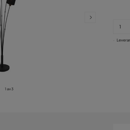
Leveran
1 av 3