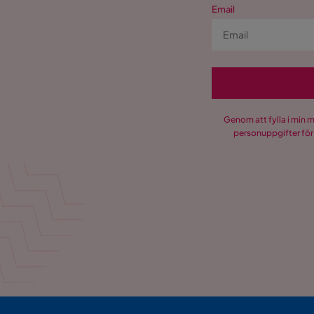
Email
Genom att fylla i min 
personuppgifter för