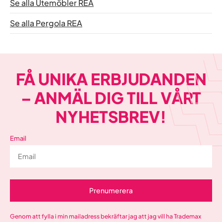
Se alla Utemöbler REA
Se alla Pergola REA
FÅ UNIKA ERBJUDANDEN
– ANMÄL DIG TILL VÅRT
NYHETSBREV!
Email
Prenumerera
Genom att fylla i min mailadress bekräftar jag att jag vill ha Trademax