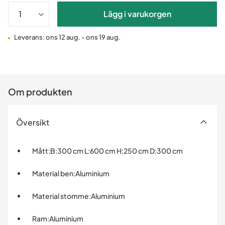
Lägg i varukorgen
Leverans: ons 12 aug. - ons 19 aug.
Om produkten
Översikt
Mått
:
B:300 cm L:600 cm H:250 cm D:300 cm
Material ben
:
Aluminium
Material stomme
:
Aluminium
Ram
:
Aluminium