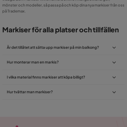
mönster och modeller, så passa på och köp dina nya markiser från oss
på Trademax.
Markiser för alla platser och tillfällen
Är det tillåtet att sätta upp markiser på min balkong?
Hur monterar man en markis?
I vilka material finns markiser att köpa billigt?
Hur tvättar man markiser?