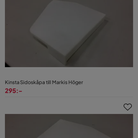
Kinsta Sidoskåpa till Markis Höger
295:-
Pris