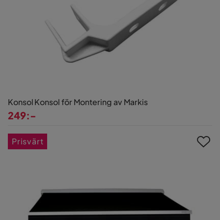
Konsol Konsol för Montering av Markis
249:-
Pris
Prisvärt