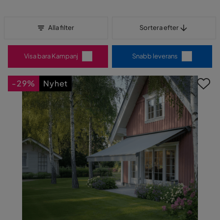
Sortera efter
Alla filter
Sortera efter
Visa bara Kampanj
Snabb leverans
-29%
Nyhet