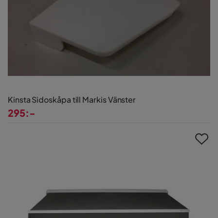
Kinsta Sidoskåpa till Markis Vänster
295:-
Pris