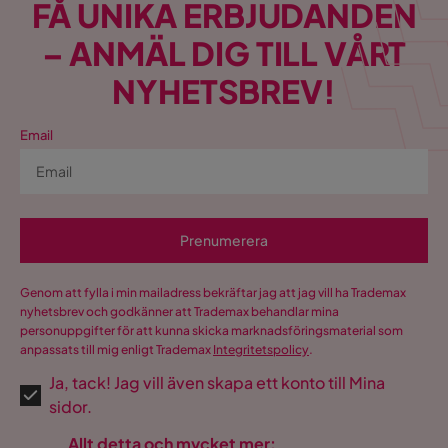
FÅ UNIKA ERBJUDANDEN
– ANMÄL DIG TILL VÅRT
NYHETSBREV!
Email
Prenumerera
Genom att fylla i min mailadress bekräftar jag att jag vill ha Trademax
nyhetsbrev och godkänner att Trademax behandlar mina
personuppgifter för att kunna skicka marknadsföringsmaterial som
anpassats till mig enligt Trademax
Integritetspolicy
.
Ja, tack! Jag vill även skapa ett konto till Mina
sidor.
Allt detta och mycket mer: