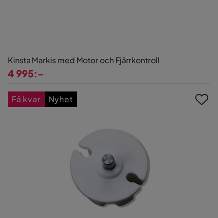
Kinsta Markis med Motor och Fjärrkontroll
4 995:-
Pris
Få kvar
Nyhet