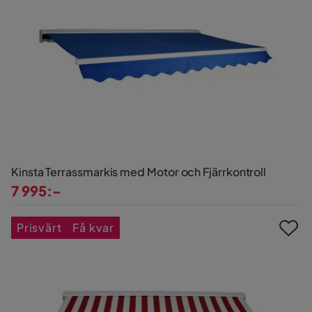
Kinsta Terrassmarkis med Motor och Fjärrkontroll
7 995:-
Pris
Prisvärt
Få kvar