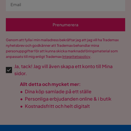
Prenumerera
Genom att fylla i min mailadress bekräftar jag att jag vill ha Trademax
nyhetsbrev och godkänner att Trademax behandlar mina
personuppgifter för att kunna skicka marknadsföringsmaterial som
anpassats till mig enligt Trademax
Integritetspolicy
.
Ja, tack! Jag vill även skapa ett konto till Mina
sidor.
Allt detta och mycket mer:
•
Dina köp samlade på ett ställe
•
Personliga erbjudanden online & i butik
•
Kostnadsfritt och helt digitalt