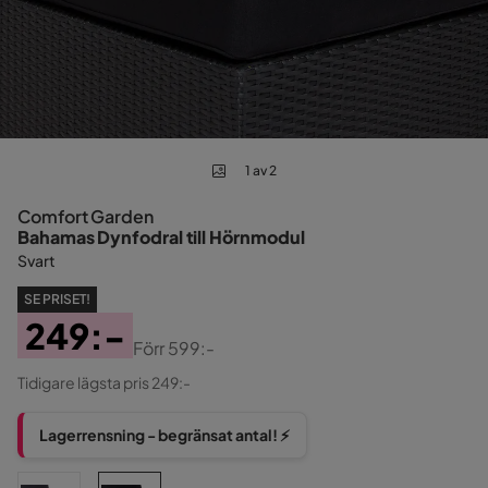
1 av 2
Comfort Garden
Bahamas Dynfodral till Hörnmodul
Svart
SE PRISET!
249:-
Förr
599:-
Pris
Original
Tidigare lägsta pris 249:-
Pris
Lagerrensning - begränsat antal! ⚡️