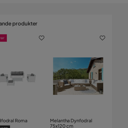
ande produkter
var
fodral Roma
Melantha Dynfodral
75x120 cm