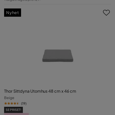
Pris
Nyhet
Thor Sittdyna Utomhus 48 cm x 46 cm
Beige
(
19
)
SE PRISET!