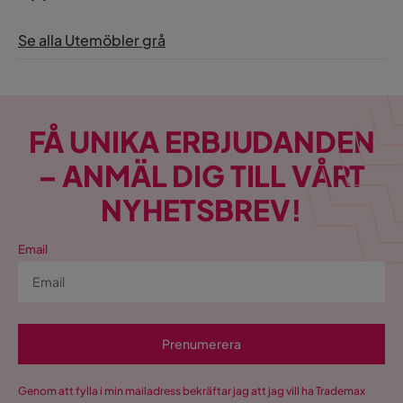
Se alla Utemöbler grå
FÅ UNIKA ERBJUDANDEN
– ANMÄL DIG TILL VÅRT
NYHETSBREV!
Email
Prenumerera
Genom att fylla i min mailadress bekräftar jag att jag vill ha Trademax