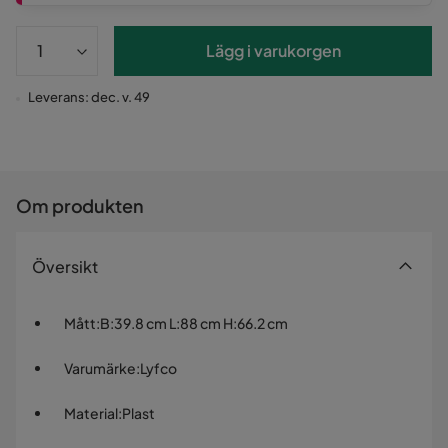
Lägg i varukorgen
Leverans: dec. v. 49
Om produkten
Översikt
Mått
:
B:39.8 cm L:88 cm H:66.2 cm
Varumärke
:
Lyfco
Material
:
Plast