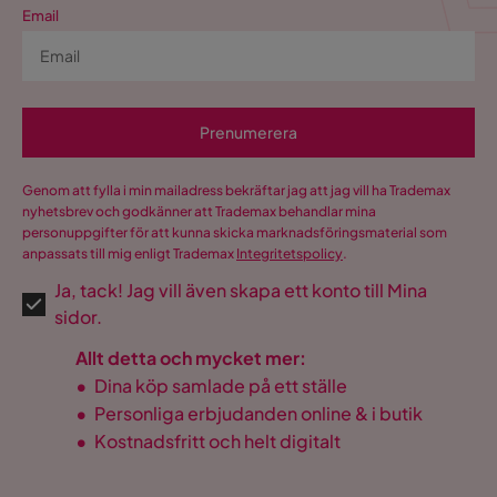
Email
Prenumerera
Genom att fylla i min mailadress bekräftar jag att jag vill ha Trademax
nyhetsbrev och godkänner att Trademax behandlar mina
personuppgifter för att kunna skicka marknadsföringsmaterial som
anpassats till mig enligt Trademax
Integritetspolicy
.
Ja, tack! Jag vill även skapa ett konto till Mina
sidor.
Allt detta och mycket mer:
•
Dina köp samlade på ett ställe
•
Personliga erbjudanden online & i butik
•
Kostnadsfritt och helt digitalt