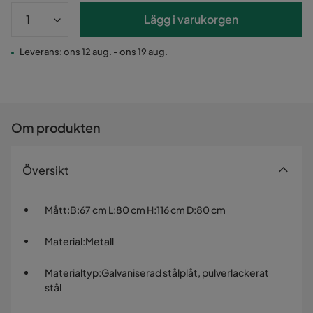
Lägg i varukorgen
Leverans: ons 12 aug. - ons 19 aug.
Om produkten
Översikt
Mått
:
B:67 cm L:80 cm H:116 cm D:80 cm
Material
:
Metall
Materialtyp
:
Galvaniserad stålplåt, pulverlackerat
stål