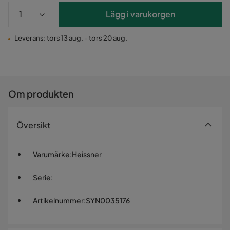
Lägg i varukorgen
Leverans: tors 13 aug. - tors 20 aug.
Om produkten
Översikt
Varumärke
:
Heissner
Serie
:
Artikelnummer
:
SYN0035176