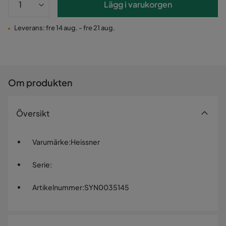
Lägg i varukorgen
Leverans: fre 14 aug. - fre 21 aug.
Om produkten
Översikt
Varumärke
:
Heissner
Serie
:
Artikelnummer
:
SYN0035145