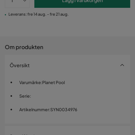
Lägg i varukorgen
Leverans: fre 14 aug. - fre 21 aug.
Om produkten
Översikt
Varumärke
:
Planet Pool
Serie
:
Artikelnummer
:
SYN0034976