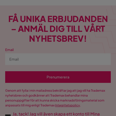
FÅ UNIKA ERBJUDANDEN
– ANMÄL DIG TILL VÅRT
NYHETSBREV!
Email
Prenumerera
Genom att fylla i min mailadress bekräftar jag att jag vill ha Trademax
nyhetsbrev och godkänner att Trademax behandlar mina
personuppgifter för att kunna skicka marknadsföringsmaterial som
anpassats till mig enligt Trademax
Integritetspolicy
.
Ja, tack! Jag vill även skapa ett konto till Mina