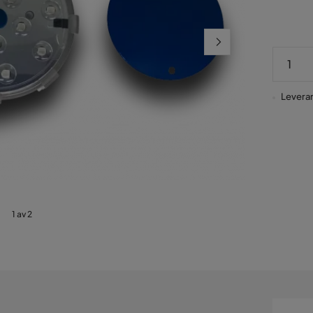
Leveran
1 av 2