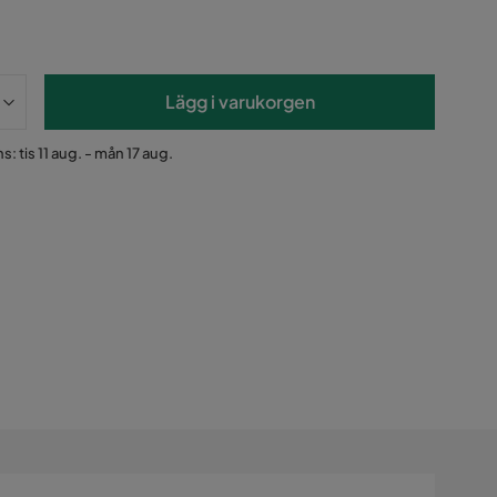
Lägg i varukorgen
s: tis 11 aug. - mån 17 aug.