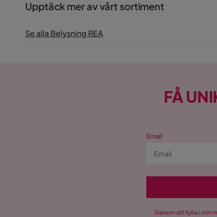
Upptäck mer av vårt sortiment
Se alla Belysning REA
FÅ UNI
Email
Genom att fylla i min 