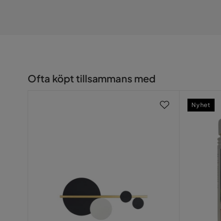
Ofta köpt tillsammans med
Nyhet