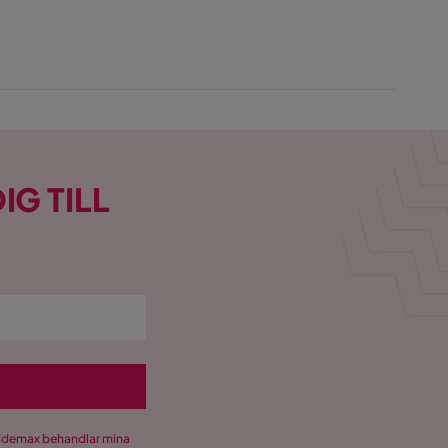
IG TILL
Trademax behandlar mina