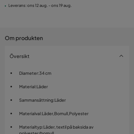
Leverans: ons 12 aug. - ons 19 aug.
Om produkten
Översikt
Diameter
:
34 cm
Material
:
Läder
Sammansättning
:
Läder
Materialval
:
Läder,Bomull,Polyester
Materialtyp
:
Läder, textil på baksida av
polyester/bomull