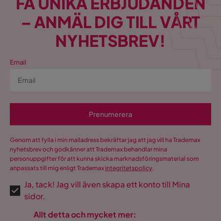
FÅ UNIKA ERBJUDANDEN
– ANMÄL DIG TILL VÅRT
NYHETSBREV!
Email
Prenumerera
Genom att fylla i min mailadress bekräftar jag att jag vill ha Trademax
nyhetsbrev och godkänner att Trademax behandlar mina
personuppgifter för att kunna skicka marknadsföringsmaterial som
anpassats till mig enligt Trademax
Integritetspolicy
.
Ja, tack! Jag vill även skapa ett konto till Mina
sidor.
Allt detta och mycket mer: