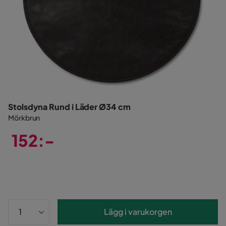
Stolsdyna Rund i Läder Ø34 cm
Mörkbrun
152:-
Pris
Lägg i varukorgen