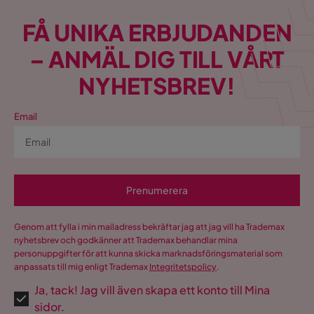
FÅ UNIKA ERBJUDANDEN
– ANMÄL DIG TILL VÅRT
NYHETSBREV!
Email
Prenumerera
Genom att fylla i min mailadress bekräftar jag att jag vill ha Trademax
nyhetsbrev och godkänner att Trademax behandlar mina
personuppgifter för att kunna skicka marknadsföringsmaterial som
anpassats till mig enligt Trademax
Integritetspolicy
.
Ja, tack! Jag vill även skapa ett konto till Mina
sidor.