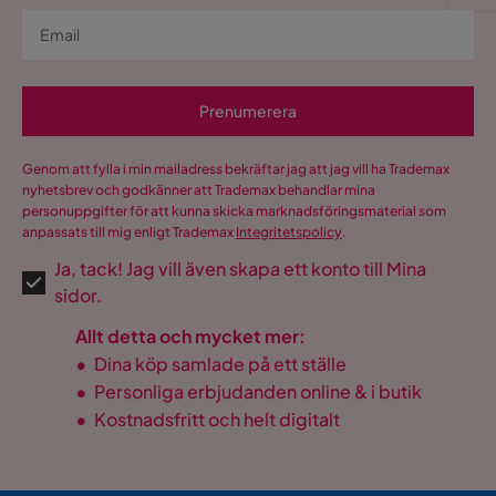
Prenumerera
Genom att fylla i min mailadress bekräftar jag att jag vill ha Trademax
nyhetsbrev och godkänner att Trademax behandlar mina
personuppgifter för att kunna skicka marknadsföringsmaterial som
anpassats till mig enligt Trademax
Integritetspolicy
.
Ja, tack! Jag vill även skapa ett konto till Mina
sidor.
Allt detta och mycket mer:
•
Dina köp samlade på ett ställe
•
Personliga erbjudanden online & i butik
•
Kostnadsfritt och helt digitalt