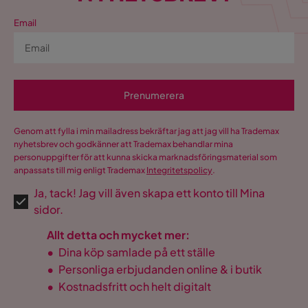
Email
Prenumerera
Genom att fylla i min mailadress bekräftar jag att jag vill ha Trademax
nyhetsbrev och godkänner att Trademax behandlar mina
personuppgifter för att kunna skicka marknadsföringsmaterial som
anpassats till mig enligt Trademax
Integritetspolicy
.
Ja, tack! Jag vill även skapa ett konto till Mina
sidor.
Allt detta och mycket mer:
•
Dina köp samlade på ett ställe
•
Personliga erbjudanden online & i butik
•
Kostnadsfritt och helt digitalt