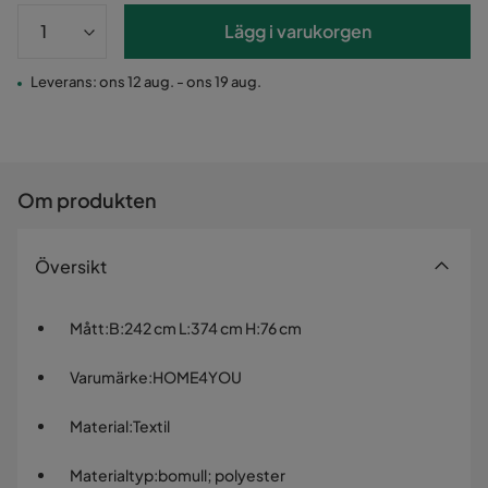
Lägg i varukorgen
Leverans: ons 12 aug. - ons 19 aug.
Om produkten
Översikt
Mått
:
B:242 cm L:374 cm H:76 cm
Varumärke
:
HOME4YOU
Material
:
Textil
Materialtyp
:
bomull; polyester