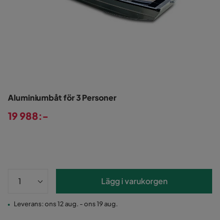
Aluminiumbåt för 3 Personer
19 988:-
Pris
Lägg i varukorgen
Leverans: ons 12 aug. - ons 19 aug.