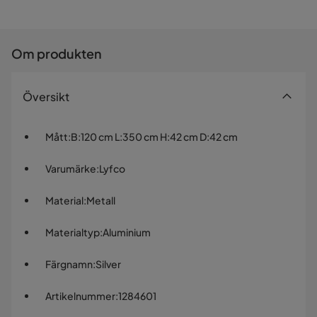
Om produkten
Översikt
Mått
:
B:120 cm L:350 cm H:42 cm D:42 cm
Varumärke
:
Lyfco
Material
:
Metall
Materialtyp
:
Aluminium
Färgnamn
:
Silver
Artikelnummer
:
1284601