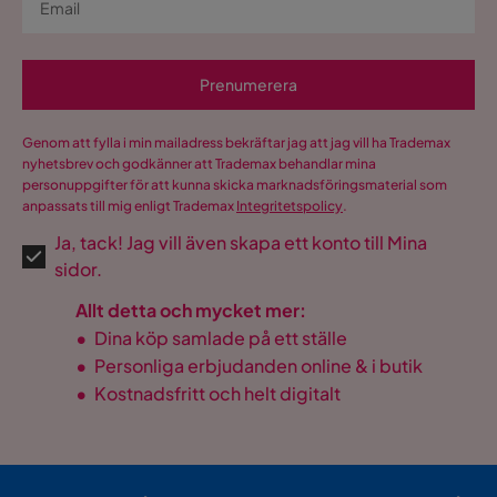
Prenumerera
Genom att fylla i min mailadress bekräftar jag att jag vill ha Trademax
nyhetsbrev och godkänner att Trademax behandlar mina
personuppgifter för att kunna skicka marknadsföringsmaterial som
anpassats till mig enligt Trademax
Integritetspolicy
.
Ja, tack! Jag vill även skapa ett konto till Mina
sidor.
Allt detta och mycket mer:
•
Dina köp samlade på ett ställe
•
Personliga erbjudanden online & i butik
•
Kostnadsfritt och helt digitalt