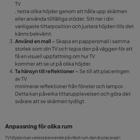
TV
, testa olika höjder genom att hålla upp skärmen
eller använda tillfälliga stöder. Sitt ner i din
vanligaste tittarposition och justera höjden tills det
känns bekvämt.
Använd en mall -
Skapa en pappersmall i samma
storlek som din TV och tejpa den på väggen för att
få en visuell uppfattning om hur TV
kommer att se ut på olika höjder.
Ta hänsyn till reflektioner -
Se till att placeringen
av TV
minimerar reflektioner från fönster och lampor.
Detta kan påverka tittarupplevelsen och göra det
svårare att se skärmen tydligt.
Anpassning för olika rum
TV
höjden kan variera beroende på vilket rum den är placerad i: