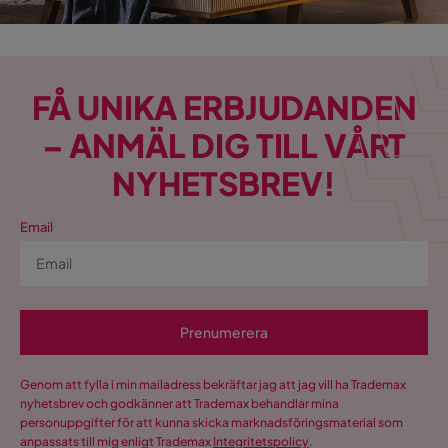
FÅ UNIKA ERBJUDANDEN
– ANMÄL DIG TILL VÅRT
NYHETSBREV!
Email
Prenumerera
Genom att fylla i min mailadress bekräftar jag att jag vill ha Trademax
nyhetsbrev och godkänner att Trademax behandlar mina
personuppgifter för att kunna skicka marknadsföringsmaterial som
anpassats till mig enligt Trademax
Integritetspolicy
.